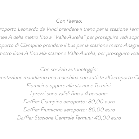
Con l’aereo:
roporto Leonardo da Vinci prendere il treno per la stazione Term
nea A della metro fino a “Valle Aurelia” per proseguire vedi sopr
oporto di Ciampino prendere il bus per la stazione metro Anagni
metro linea A fino alla stazione Valle Aurelia, per proseguire vedi
Con servizio autonoleggio:
enotazione mandiamo una macchina con autista all’aeroporto C
Fiumicino oppure alla stazione Termini.
I prezzi sono validi fino a 4 persone:
Da/Per Ciampino aeroporto: 80,00 euro
Da/Per Fiumicino aeroporto: 80,00 euro
Da/Per Stazione Centrale Termini: 40,00 euro