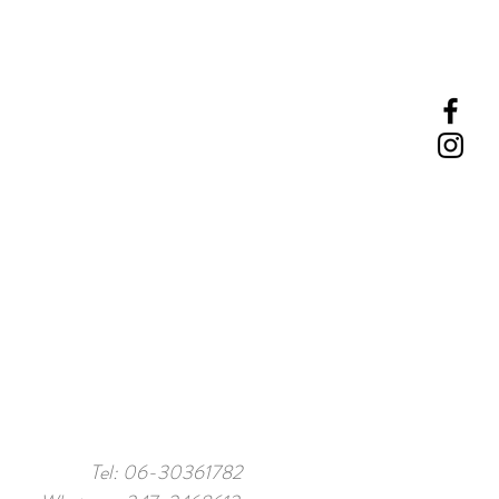
Tel: 06-30361782